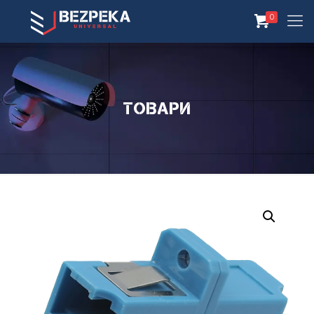
0
Товари