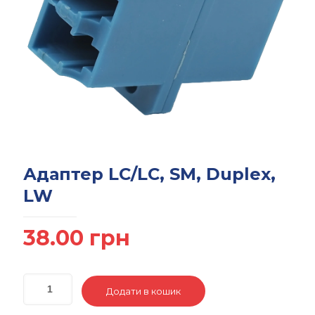
Адаптер LC/LC, SM, Duplex,
LW
38.00
грн
Додати в кошик