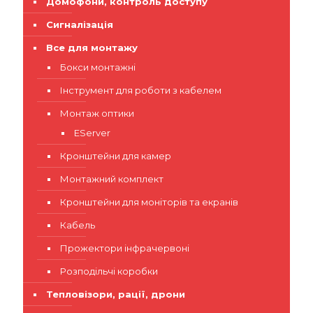
Домофони, контроль доступу
Сигналізація
Все для монтажу
Бокси монтажні
Інструмент для роботи з кабелем
Монтаж оптики
EServer
Кронштейни для камер
Монтажний комплект
Кронштейни для моніторів та екранів
Кабель
Прожектори інфрачервоні
Розподільчі коробки
Тепловізори, рації, дрони