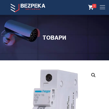
0
Товари