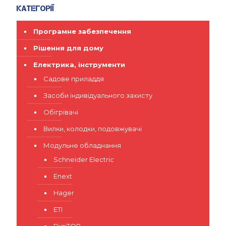
Категорії
Програмне забезпечення
Рішення для дому
Електрика, інструменти
Садове приладдя
Засоби індивідуального захисту
Обігрівачі
Вилки, колодки, подовжувачі
Модульне обладнання
Schneider Electric
Enext
Hager
ETI