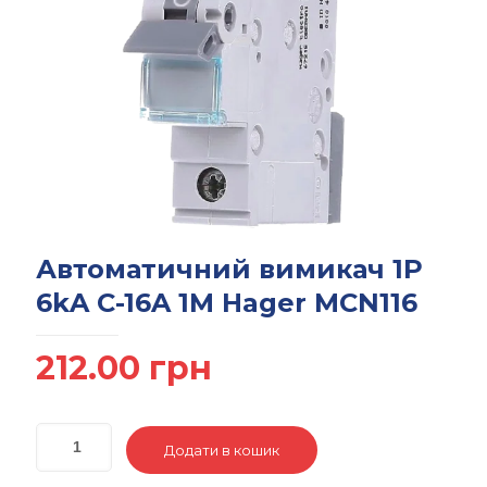
Автоматичний вимикач 1P
6kA C-16A 1M Hager MCN116
212.00
грн
Додати в кошик