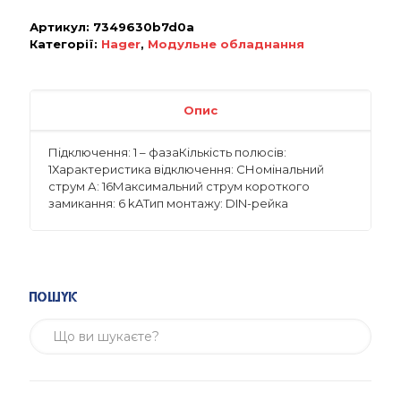
Артикул:
7349630b7d0a
Категорії:
Hager
,
Модульне обладнання
Опис
Підключення: 1 – фазаКількість полюсів:
1Характеристика відключення: CНомінальний
струм А: 16Максимальний струм короткого
замикання: 6 kAТип монтажу: DIN-рейка
Пошук