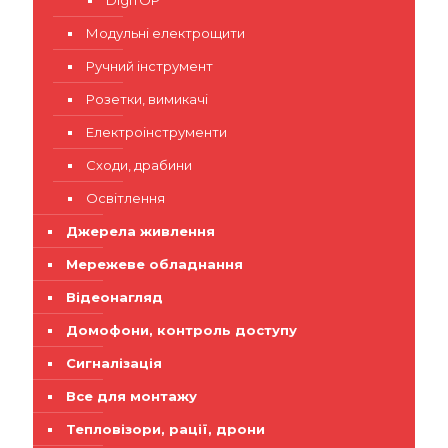
DigiTOP
Модульні електрощити
Ручний інструмент
Розетки, вимикачі
Електроінструменти
Сходи, драбини
Освітлення
Джерела живлення
Мережеве обладнання
Відеонагляд
Домофони, контроль доступу
Сигналізація
Все для монтажу
Тепловізори, рації, дрони