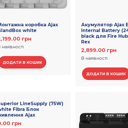
Монтажна коробка Ajax
Акумулятор Ajax 
GlandBox white
Internal Battery (2
black для Fire Hub 
2,199.00
грн
Rex
 наявності
2,899.00
грн
В наявності
ДОДАТИ В КОШИК
ДОДАТИ В КОШИК
uperior LineSupply (75W)
hite Fibra Блок
живлення Ajax
0.00
грн