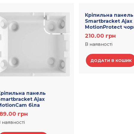
Кріпильна панель
Smartbracket Ajax
MotionProtect чо
210.00
грн
В наявності
ДОДАТИ В КОШИК
Кріпильна панель
martbracket Ajax
MotionCam біла
189.00
грн
 наявності