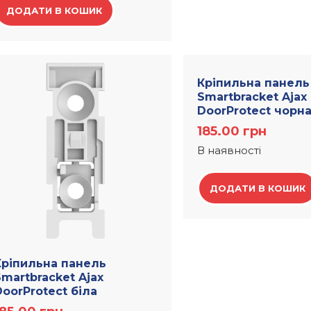
ДОДАТИ В КОШИК
Кріпильна панель
Smartbracket Ajax
DoorProtect чорн
185.00
грн
В наявності
ДОДАТИ В КОШИК
Кріпильна панель
martbracket Ajax
oorProtect біла