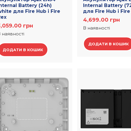
nternal Battery (24h)
Internal Battery (7
hite для Fire Hub і Fire
для Fire Hub і Fire
Rex
4,699.00
грн
3,059.00
грн
В наявності
 наявності
ДОДАТИ В КОШИК
ДОДАТИ В КОШИК