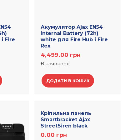
EN54
Акумулятор Ajax EN54
4h)
Internal Battery (72h)
і Fire
white для Fire Hub і Fire
Rex
4,499.00
грн
В наявності
ДОДАТИ В КОШИК
Кріпильна панель
Smartbracket Ajax
StreetSiren black
0.00
грн