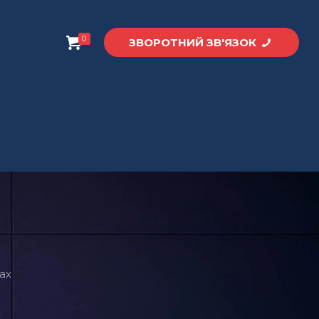
0
ЗВОРОТНИЙ ЗВ'ЯЗОК
jax