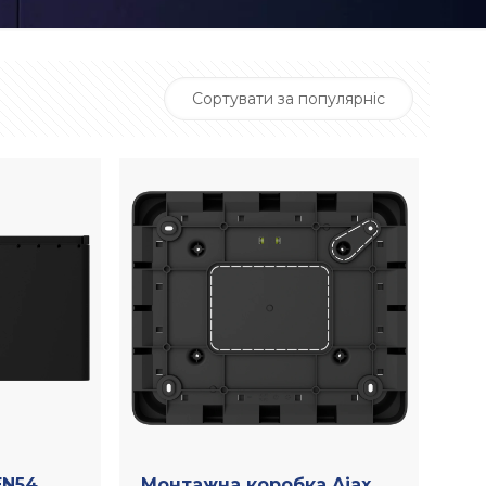
EN54
Монтажна коробка Ajax