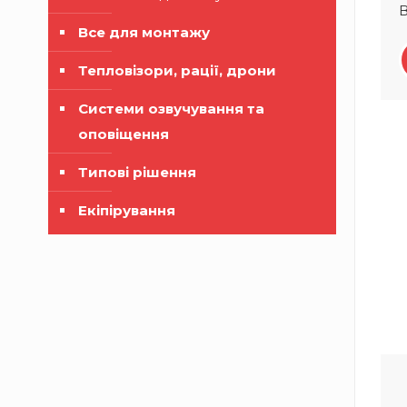
В
Все для монтажу
Тепловізори, рації, дрони
Системи озвучування та
оповіщення
Типові рішення
Екіпірування