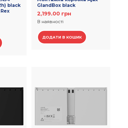
2h) black
GlandBox black
 Rex
2,199.00
грн
В наявності
ДОДАТИ В КОШИК