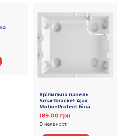
рна
Кріпильна панель
Smartbracket Ajax
MotionProtect біла
189.00
грн
В наявності