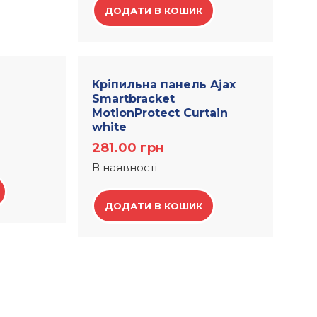
ДОДАТИ В КОШИК
Кріпильна панель Ajax
Smartbracket
а
MotionProtect Curtain
white
281.00
грн
В наявності
ДОДАТИ В КОШИК