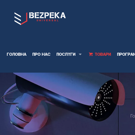
Головна
Про нас
Послуги
Товари
Програ
Г