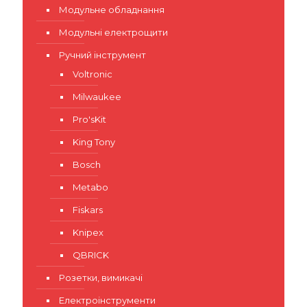
Модульне обладнання
Модульні електрощити
Ручний інструмент
Voltronic
Milwaukee
Pro'sKit
King Tony
Bosch
Metabo
Fiskars
Knipex
QBRICK
Розетки, вимикачі
Електроінструменти