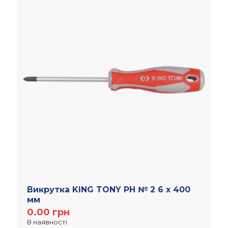
Викрутка KING TONY PH № 2 6 х 400
мм
0.00
грн
В наявності