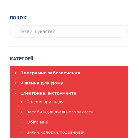
Пошук
Категорії
Програмне забезпечення
Рішення для дому
Електрика, інструменти
Садове приладдя
Засоби індивідуального захисту
Обігрівачі
Вилки, колодки, подовжувачі