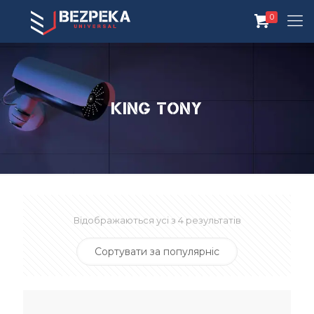
0
King Tony
Відображаються усі з 4 результатів