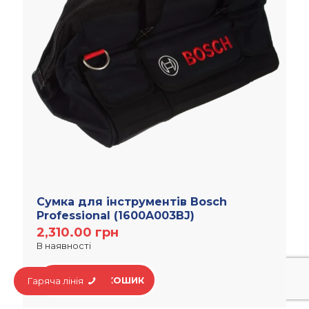
Сумка для інструментів Bosch
Professional (1600A003BJ)
2,310.00
грн
В наявності
ДОДАТИ В КОШИК
Гаряча лінія