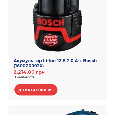
Акумулятор Li-Ion 12 В 2.0 А•г Bosch
(1600Z0002X)
2,214.00
грн
В наявності
ДОДАТИ В КОШИК