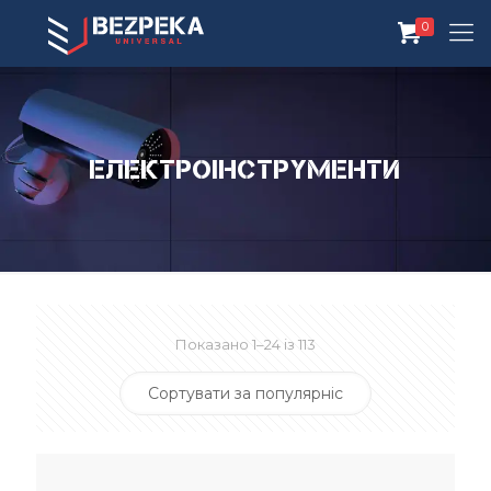
0
Електроінструменти
Показано 1–24 із 113