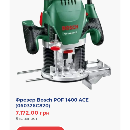
Фрезер Bosch POF 1400 ACE
(060326C820)
7,172.00
грн
В наявності