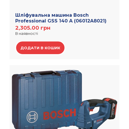
Шліфувальна машина Bosch
Professional GSS 140 A (06012A8021)
2,305.00
грн
В наявності
ДОДАТИ В КОШИК