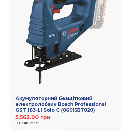
Акумуляторний безщітковий
електролобзик Bosch Professional
GST 183-LI Solo C (06015B7020)
5,563.00
грн
В наявності