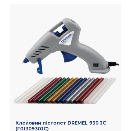
Клейовий пістолет DREMEL 930 JC
(F0130930JC)