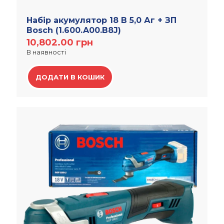
Набiр акумулятор 18 В 5,0 Аг + ЗП
Bosch (1.600.A00.B8J)
10,802.00
грн
В наявності
ДОДАТИ В КОШИК