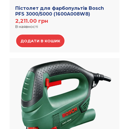
Пістолет для фарбопультів Bosch
PFS 3000/5000 (1600A008W8)
2,211.00
грн
В наявності
ДОДАТИ В КОШИК