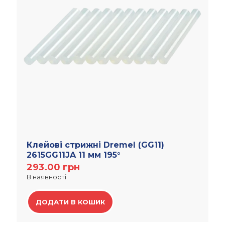
Клейові стрижні Dremel (GG11)
2615GG11JA 11 мм 195°
293.00
грн
В наявності
ДОДАТИ В КОШИК