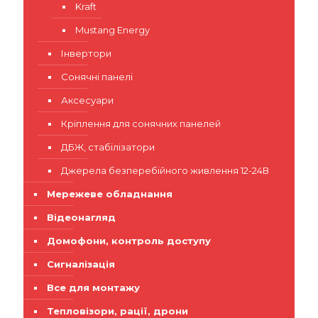
Kraft
Mustang Energy
Інвертори
Сонячні панелі
Аксесуари
Кріплення для сонячних панелей
ДБЖ, стабілізатори
Джерела безперебійного живлення 12-24В
Мережеве обладнання
Відеонагляд
Домофони, контроль доступу
Сигналізація
Все для монтажу
Тепловізори, рації, дрони