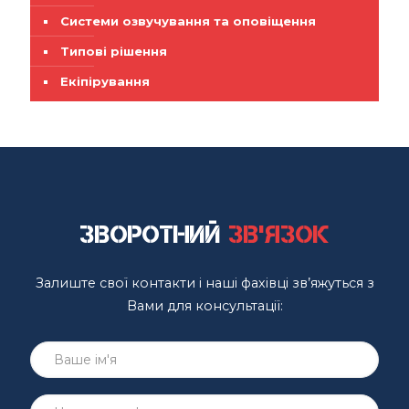
Системи озвучування та оповіщення
Типові рішення
Екіпірування
Зворотний
зв'язок
Залиште свої контакти і наші фахівці зв’яжуться з
Вами для консультації: