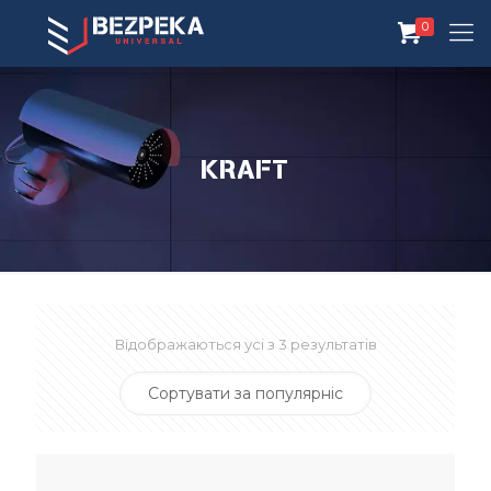
0
Kraft
Відображаються усі з 3 результатів