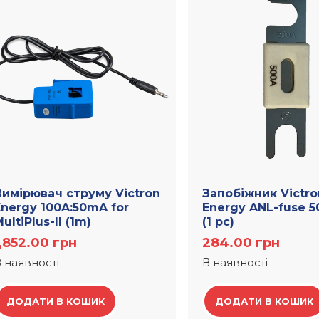
Вимірювач струму Victron
Запобіжник Victro
Energy 100A:50mA for
Energy ANL-fuse 
ultiPlus-II (1m)
(1 pc)
1,852.00
грн
284.00
грн
 наявності
В наявності
ДОДАТИ В КОШИК
ДОДАТИ В КОШИК