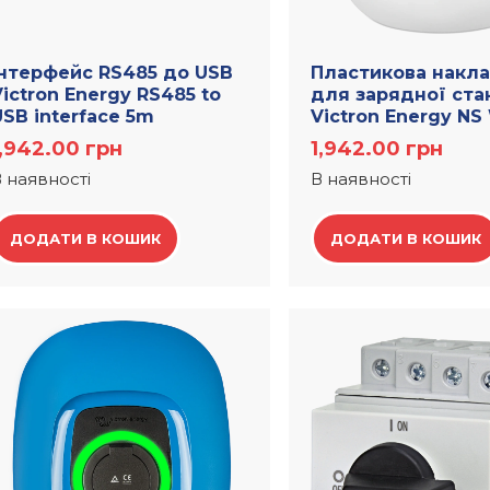
Інтерфейс RS485 до USB
Пластикова накл
ictron Energy RS485 to
для зарядної ста
USB interface 5m
Victron Energy NS
1,942.00
грн
1,942.00
грн
 наявності
В наявності
ДОДАТИ В КОШИК
ДОДАТИ В КОШИК