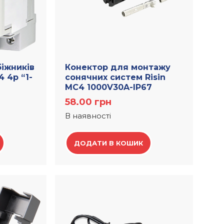
біжників
Конектор для монтажу
4 4р “1-
сонячних систем Risin
МС4 1000V30A-IP67
58.00
грн
В наявності
ДОДАТИ В КОШИК