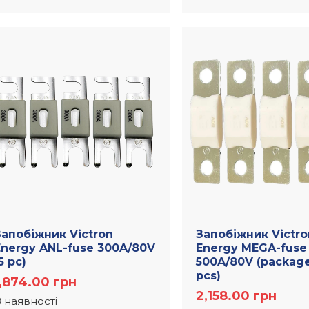
Запобіжник Victron
Запобіжник Victro
Energy ANL-fuse 300A/80V
Energy MEGA-fuse
5 pc)
500A/80V (package
pcs)
1,874.00
грн
2,158.00
грн
 наявності