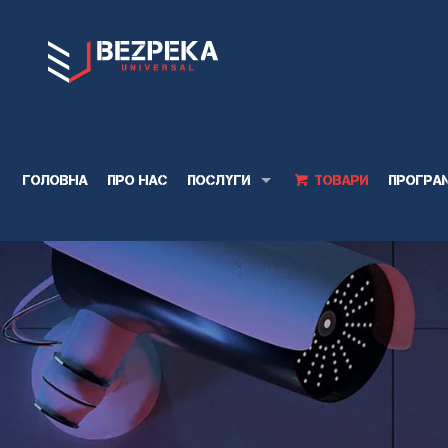
Головна
Про нас
Послуги
Товари
Програ