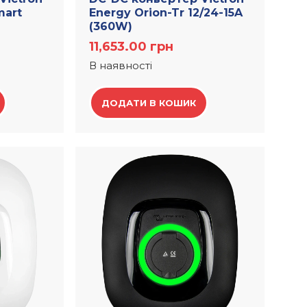
mart
Energy Orion-Tr 12/24-15A
(360W)
11,653.00
грн
В наявності
ДОДАТИ В КОШИК