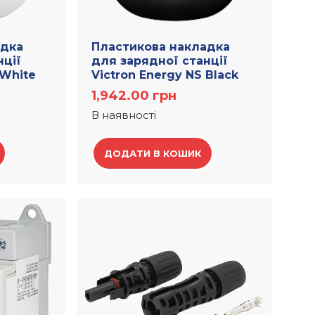
адка
Пластикова накладка
нції
для зарядної станції
 White
Victron Energy NS Black
1,942.00
грн
В наявності
ДОДАТИ В КОШИК