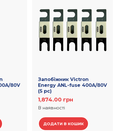
n
Запобіжник Victron
500A/80V
Energy ANL-fuse 400A/80V
(5 pc)
1,874.00
грн
В наявності
ДОДАТИ В КОШИК