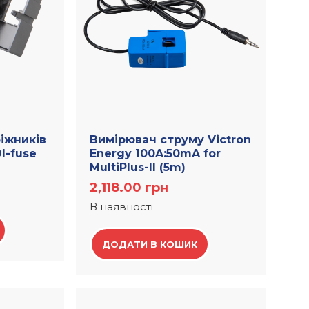
іжників
Вимірювач струму Victron
I-fuse
Energy 100A:50mA for
MultiPlus-II (5m)
2,118.00
грн
В наявності
ДОДАТИ В КОШИК