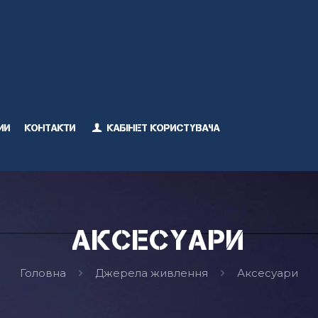
ми
Контакти
Кабінет користувача
Аксесуари
Головна
Джерела живлення
Аксесуари