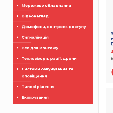
Мережеве обладнання
Відеонагляд
Домофони, контроль доступу
Сигналізація
Все для монтажу
Тепловізори, рації, дрони
В
Системи озвучування та
оповіщення
Типові рішення
Екіпірування