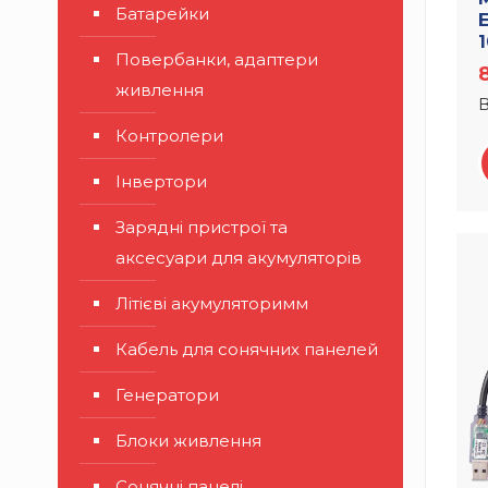
Батарейки
Повербанки, адаптери
живлення
В
Контролери
Інвертори
Зарядні пристрої та
аксесуари для акумуляторів
Літієві акумуляторимм
Кабель для сонячних панелей
Генератори
Блоки живлення
Сонячні панелі