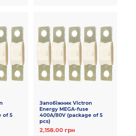
n
Запобіжник Victron
Energy MEGA-fuse
 of 5
400A/80V (package of 5
pcs)
2,158.00
грн