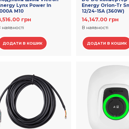
Energy Lynx Power In
Energy Orion-Tr S
1000А M10
12/24-15A (360W)
8,516.00
грн
14,147.00
грн
 наявності
В наявності
ДОДАТИ В КОШИК
ДОДАТИ В КОШИК