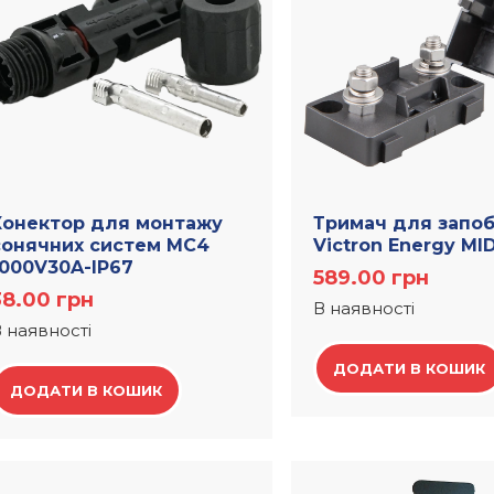
Конектор для монтажу
Тримач для запоб
сонячних систем МС4
Victron Energy MID
1000V30A-IP67
589.00
грн
38.00
грн
В наявності
 наявності
ДОДАТИ В КОШИК
ДОДАТИ В КОШИК