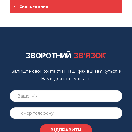
Екіпірування
Зворотний
зв'язок
Залиште свої контакти і наші фахівці зв’яжуться з
Вами для консультації: