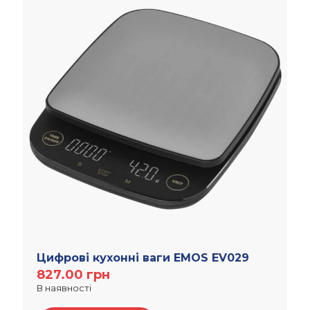
Цифрові кухонні ваги EMOS EV029
827.00
грн
В наявності