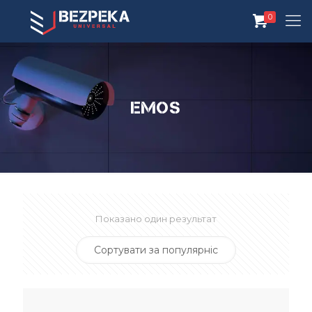
0
Emos
Показано один результат