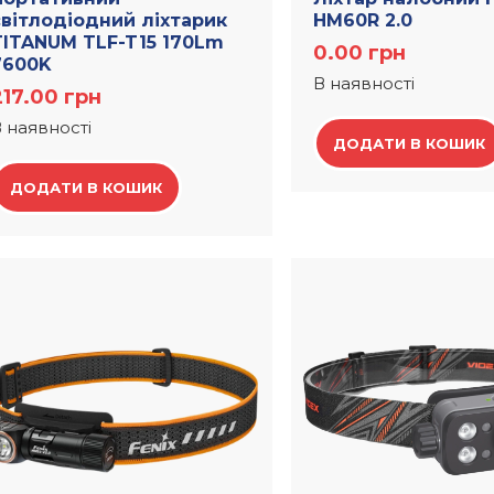
світлодіодний ліхтарик
HM60R 2.0
TITANUM TLF-T15 170Lm
0.00
грн
7600K
В наявності
217.00
грн
 наявності
ДОДАТИ В КОШИК
ДОДАТИ В КОШИК