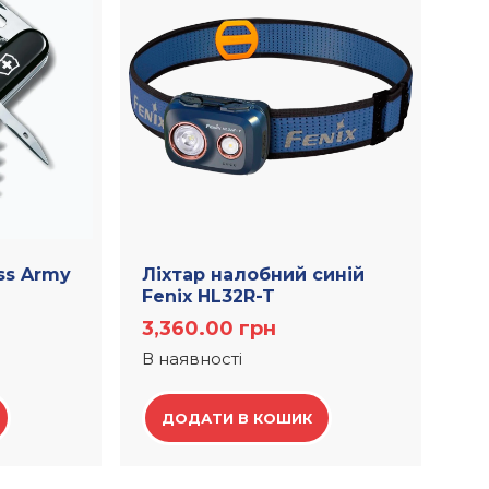
iss Army
Ліхтар налобний синій
Fenix HL32R-T
3,360.00
грн
В наявності
ДОДАТИ В КОШИК