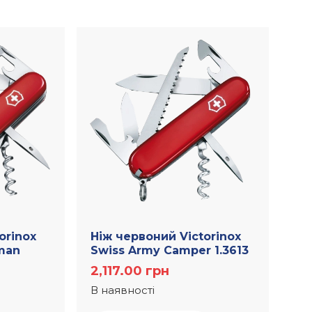
orinox
Ніж червоний Victorinox
man
Swiss Army Camper 1.3613
2,117.00
грн
В наявності