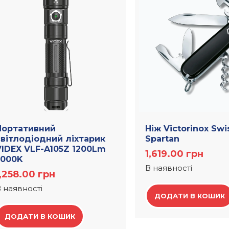
Портативний
Ніж Victorinox Sw
світлодіодний ліхтарик
Spartan
VIDEX VLF-A105Z 1200Lm
1,619.00
грн
5000K
В наявності
1,258.00
грн
 наявності
ДОДАТИ В КОШИК
ДОДАТИ В КОШИК