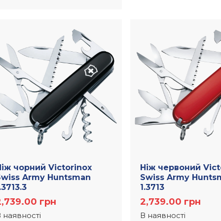
іж чорний Victorinox
Ніж червоний Vict
Swiss Army Huntsman
Swiss Army Hunts
.3713.3
1.3713
2,739.00
грн
2,739.00
грн
 наявності
В наявності