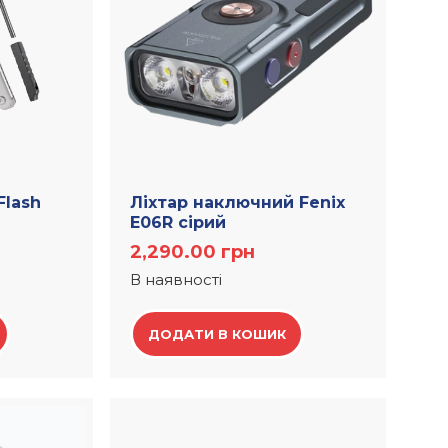
Flash
Ліхтар наключний Fenix
E06R сірий
2,290.00
грн
В наявності
ДОДАТИ В КОШИК