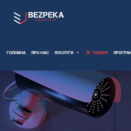
Головна
Про нас
Послуги
Товари
Програ