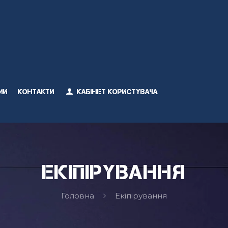
ми
Контакти
Кабінет користувача
Екіпірування
Головна
Екіпірування