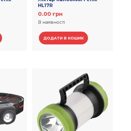
HL17R
0.00
грн
В наявності
ДОДАТИ В КОШИК