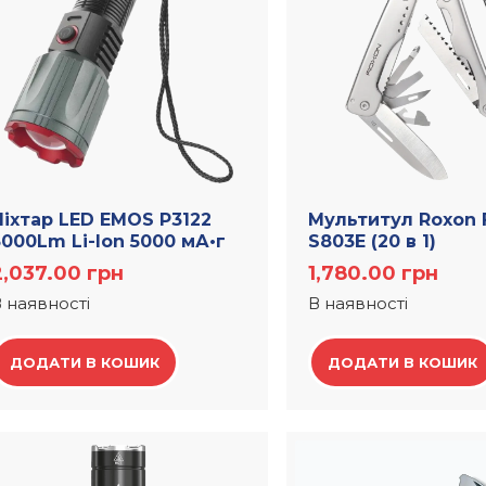
Лiхтар LED EMOS P3122
Мультитул Roxon 
3000Lm Li-Ion 5000 мА•г
S803E (20 в 1)
2,037.00
грн
1,780.00
грн
 наявності
В наявності
ДОДАТИ В КОШИК
ДОДАТИ В КОШИК