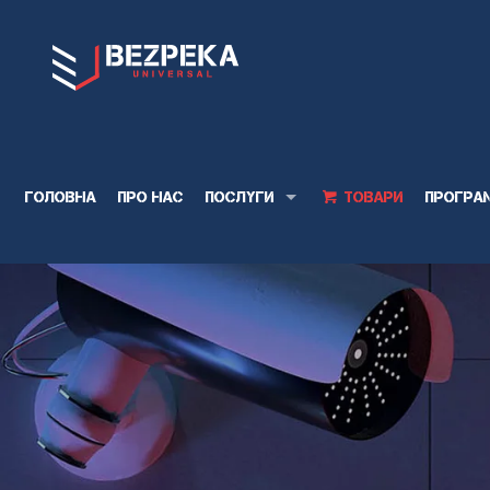
Головна
Про нас
Послуги
Товари
Програ