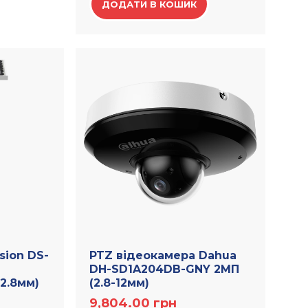
ДОДАТИ В КОШИК
sion DS-
PTZ відеокамера Dahua
DH-SD1A204DB-GNY 2МП
2.8мм)
(2.8-12мм)
9,804.00
грн