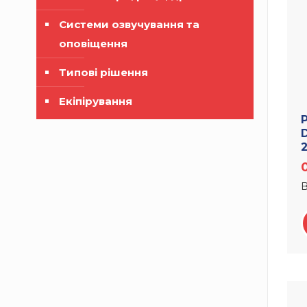
Системи озвучування та
оповіщення
Типові рішення
Екіпірування
В