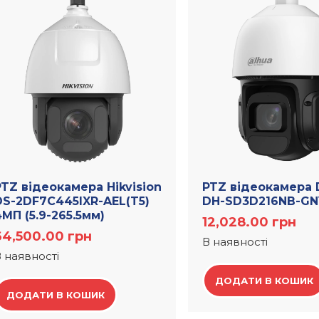
PTZ відеокамера Hikvision
PTZ відеокамера 
DS-2DF7C445IXR-AEL(T5)
DH-SD3D216NB-GN
МП (5.9-265.5мм)
12,028.00
грн
64,500.00
грн
В наявності
 наявності
ДОДАТИ В КОШИК
ДОДАТИ В КОШИК