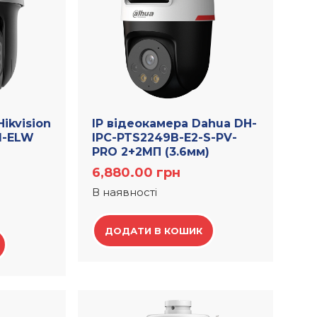
ikvision
IP відеокамера Dahua DH-
1-ELW
IPC-PTS2249B-E2-S-PV-
PRO 2+2МП (3.6мм)
6,880.00
грн
В наявності
ДОДАТИ В КОШИК