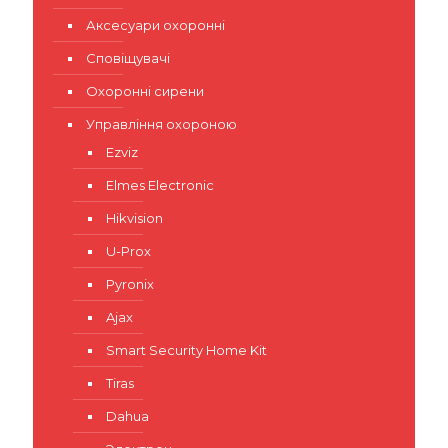
Аксесуари охоронні
Сповіщувачі
Охоронні сирени
Управління охороною
Ezviz
Elmes Electronic
Hikvision
U-Prox
Pyronix
Ajax
Smart Security Home Kit
Tiras
Dahua