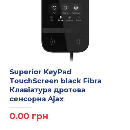
Superior KeyPad
TouchScreen black Fibra
Клавіатура дротова
сенсорна Ajax
0.00
грн