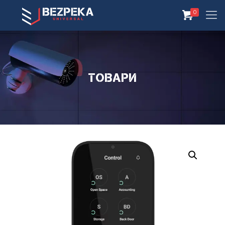
0
Товари