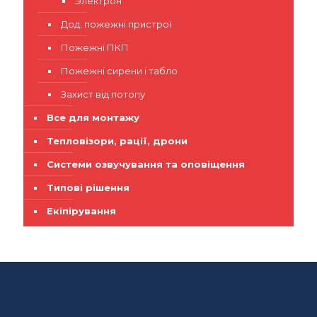
Электрон
Дод. пожежні пристрої
Пожежні ПКП
Пожежні сирени і табло
Захист від потопу
Все для монтажу
Тепловізори, рації, дрони
Системи озвучування та оповіщення
Типові рішення
Екіпірування