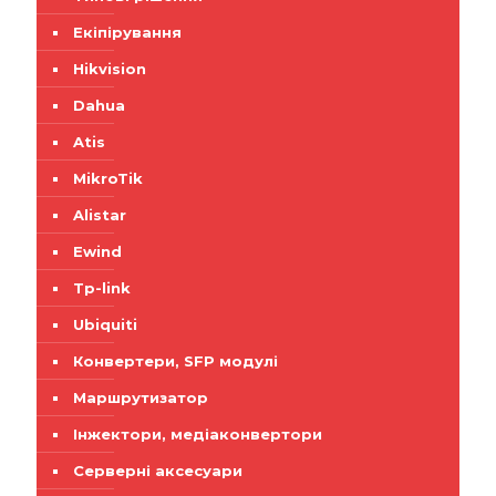
Екіпірування
Hikvision
Dahua
Atis
MikroTik
Alistar
Ewind
Tp-link
Ubiquiti
Конвертери, SFP модулі
Маршрутизатор
Інжектори, медіаконвертори
Серверні аксесуари