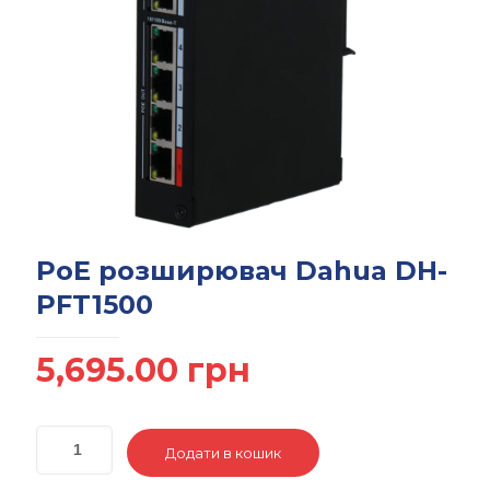
PoE розширювач Dahua DH-
PFT1500
5,695.00
грн
Додати в кошик