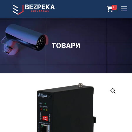
0
Товари