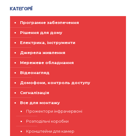
Категорії
Програмне забезпечення
Рішення для дому
Електрика, інструменти
Джерела живлення
Мережеве обладнання
Відеонагляд
Домофони, контроль доступу
Сигналізація
Все для монтажу
Прожектори інфрачервоні
Розподільчі коробки
Кронштейни для камер