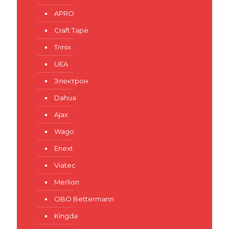
APRO
Craft Tape
Trinix
UEA
Электрон
Dahua
Ajax
Wago
Enext
Viatec
Merlion
OBO Bettermann
Kingda