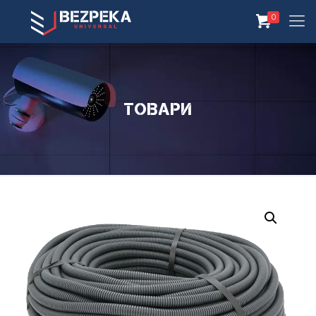
0
Товари