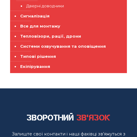
Дверні доводчики
Сигналізація
Все для монтажу
Тепловізори, рації, дрони
Системи озвучування та оповіщення
Типові рішення
Екіпірування
Зворотний
зв'язок
Залиште свої контакти і наші фахівці зв’яжуться з