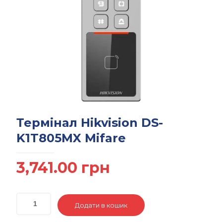
Термінал Hikvision DS-
K1T805MX Mifare
3,741.00
грн
Додати в кошик