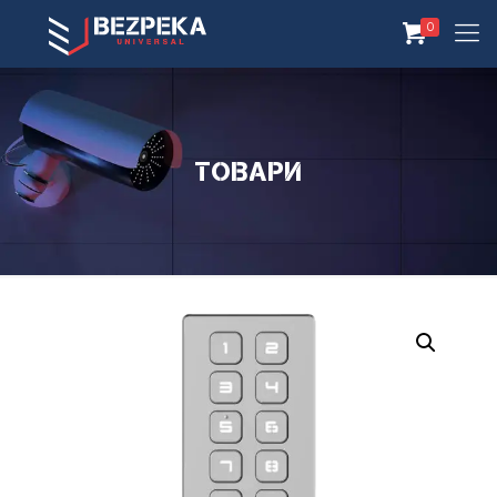
0
Товари