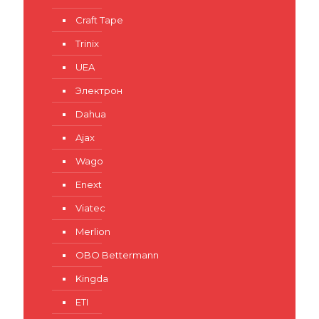
Craft Tape
Trinix
UEA
Электрон
Dahua
Ajax
Wago
Enext
Viatec
Merlion
OBO Bettermann
Kingda
ETI