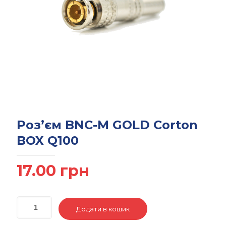
Роз’єм BNC-M GOLD Corton
BOX Q100
17.00
грн
Додати в кошик