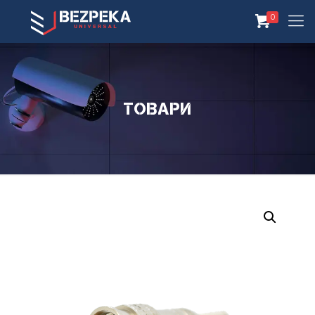
0
Товари