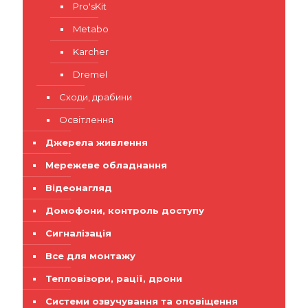
Pro'sKit
Metabo
Karcher
Dremel
Сходи, драбини
Освітлення
Джерела живлення
Мережеве обладнання
Відеонагляд
Домофони, контроль доступу
Сигналізація
Все для монтажу
Тепловізори, рації, дрони
Системи озвучування та оповіщення