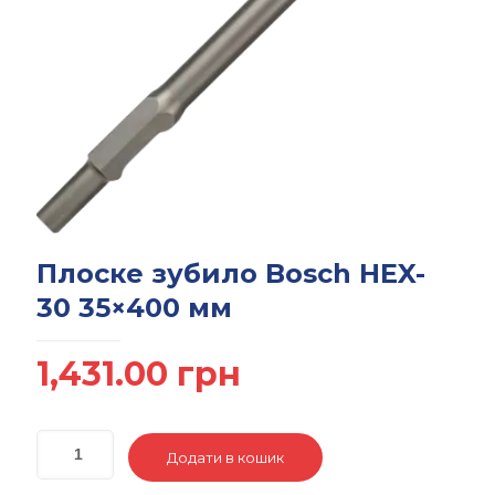
Плоске зубило Bosch HEX-
30 35×400 мм
1,431.00
грн
Додати в кошик