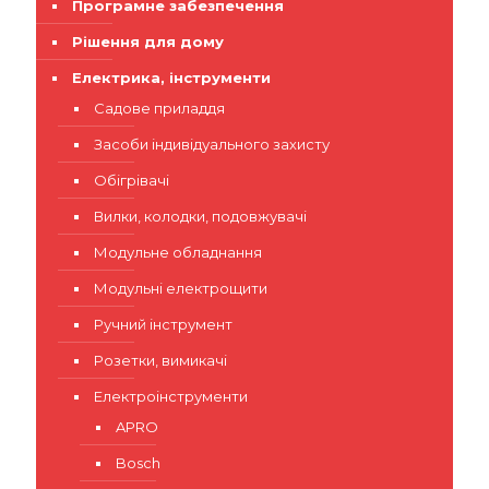
Програмне забезпечення
Рішення для дому
Електрика, інструменти
Садове приладдя
Засоби індивідуального захисту
Обігрівачі
Вилки, колодки, подовжувачі
Модульне обладнання
Модульні електрощити
Ручний інструмент
Розетки, вимикачі
Електроінструменти
APRO
Bosch