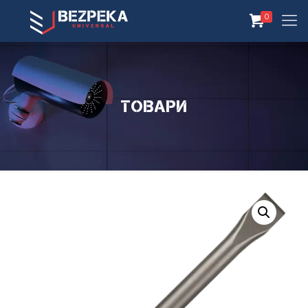
0
Товари