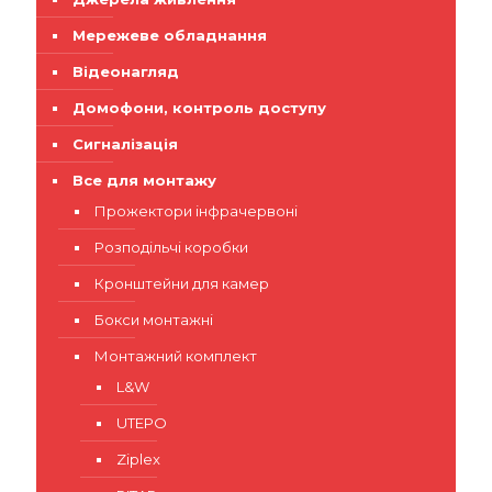
Мережеве обладнання
Відеонагляд
Домофони, контроль доступу
Сигналізація
Все для монтажу
Прожектори інфрачервоні
Розподільчі коробки
Кронштейни для камер
Бокси монтажні
Монтажний комплект
L&W
UTEPO
Ziplex