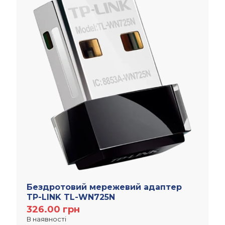
Бездротовий мережевий адаптер
TP-LINK TL-WN725N
326.00
грн
В наявності