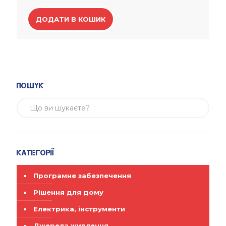
ДОДАТИ В КОШИК
Пошук
Категорії
Програмне забезпечення
Рішення для дому
Електрика, інструменти
Джерела живлення