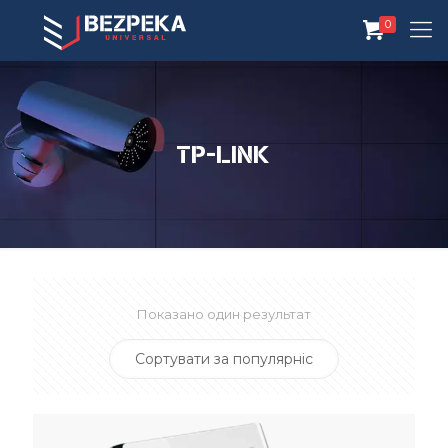
0
Tp-link
Показано один результат