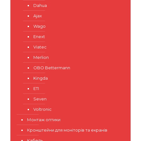
Dahua
Ajax
Wago
Enext
Viatec
Merlion
OBO Bettermann
Kingda
ETI
Seven
Voltronic
Монтаж оптики
Кронштейни для моніторів та екранів
Кабель