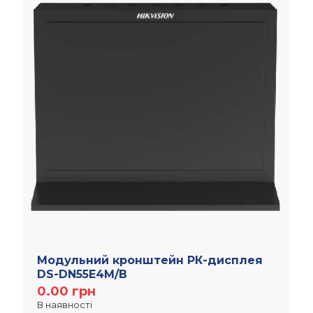
Модульний кронштейн РК-дисплея
DS-DN55E4M/B
0.00
грн
В наявності