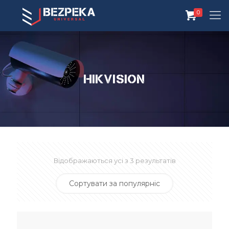
0
Hikvision
Відображаються усі з 3 результатів