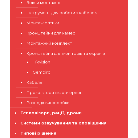
Бокси монтажні
Інструмент для роботи з кабелем
Монтаж оптики
Кронштейни для камер
Монтажний комплект
Кронштейни для моніторів та екранів
Hikvision
Gembird
Кабель
Прожектори інфрачервоні
Розподільчі коробки
Тепловізори, рації, дрони
Системи озвучування та оповіщення
Типові рішення