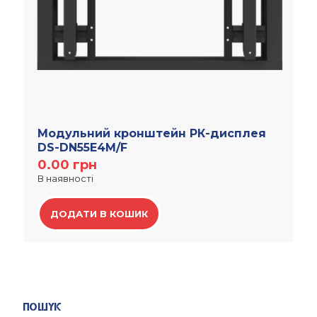
Модульний кронштейн РК-дисплея
DS-DN55E4M/F
0.00
грн
В наявності
ДОДАТИ В КОШИК
Пошук